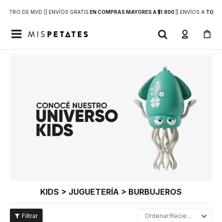
DENTRO DE MVD |
| ENVÍOS GRATIS
EN COMPRAS MAYORES A $1.800
|
| ENVÍOS A
TODO 

KIDS > JUGUETERÍA > BURBUJEROS
Recientes