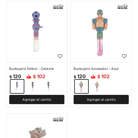
Burbujero fútbol - Celeste
Burbujero boxeador - Azul
120
102
120
102
$
$
$
$