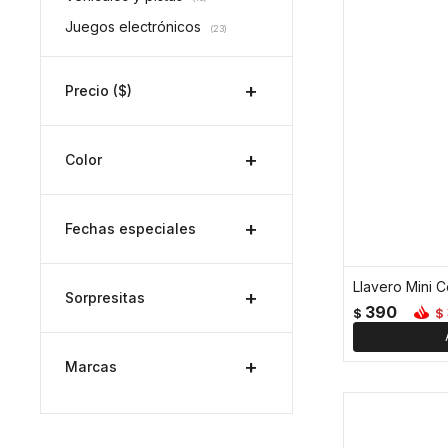
Juegos electrónicos
(23)
Precio
($)
Color
Fechas especiales
Sorpresitas
390
$
$
Marcas