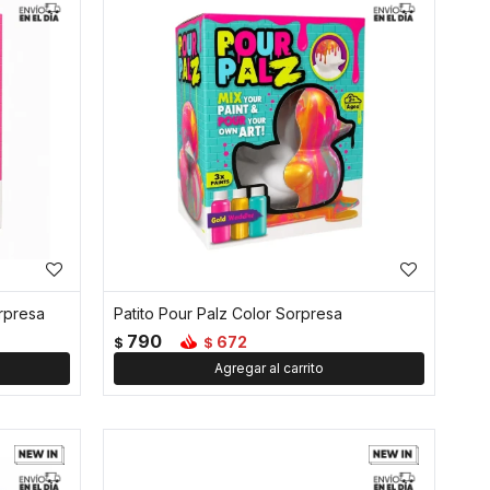
orpresa
Patito Pour Palz Color Sorpresa
790
672
$
$