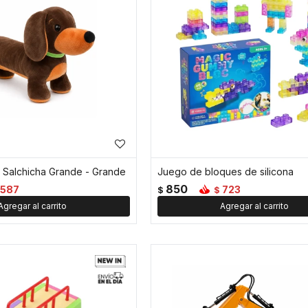
 Salchicha Grande - Grande
Juego de bloques de silicona
850
587
723
$
$