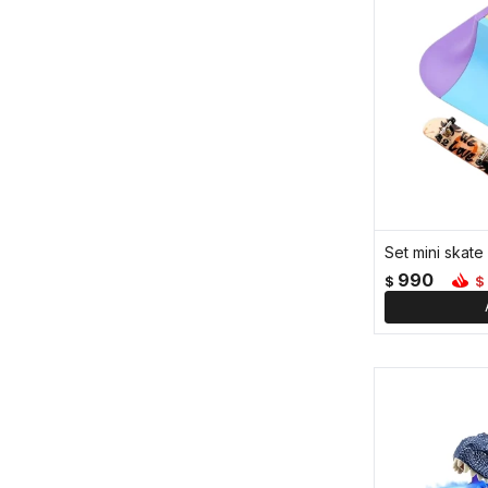
Set mini skate
990
$
$