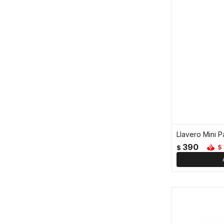
390
$
$