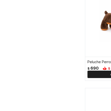
Peluche Perro
690
$
$