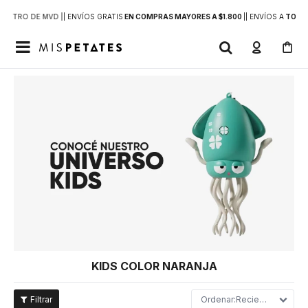
DENTRO DE MVD |
| ENVÍOS GRATIS
EN COMPRAS MAYORES A $1.800
|
| ENVÍOS A
TODO 

KIDS COLOR NARANJA
Recientes