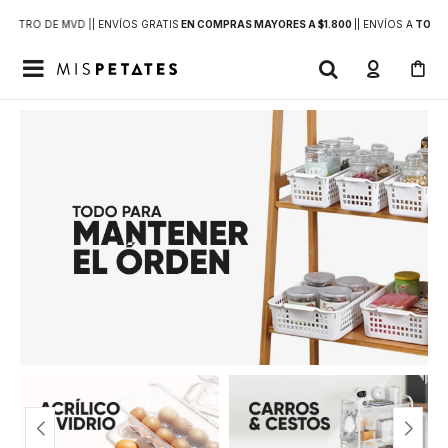
DENTRO DE MVD |
| ENVÍOS GRATIS
EN COMPRAS MAYORES A $1.800
|
| ENVÍOS A
TODO 
