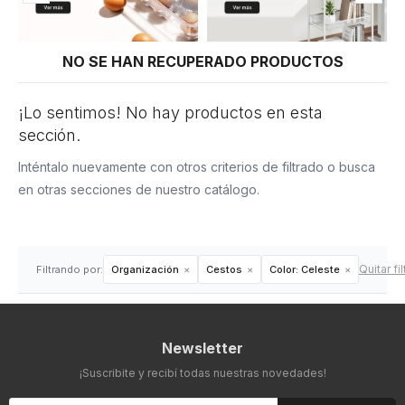
NO SE HAN RECUPERADO PRODUCTOS
¡Lo sentimos! No hay productos en esta
sección.
Inténtalo nuevamente con otros criterios de filtrado o busca
en otras secciones de nuestro catálogo.
Quitar fi
Filtrando por:
Organización
Cestos
Color:
Celeste
Newsletter
¡Suscribite y recibí todas nuestras novedades!