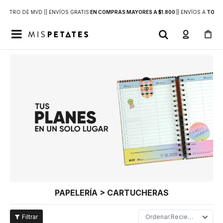
DENTRO DE MVD |
| ENVÍOS GRATIS
EN COMPRAS MAYORES A $1.800
|
| ENVÍOS A
TODO 

PAPELERÍA > CARTUCHERAS
Recientes