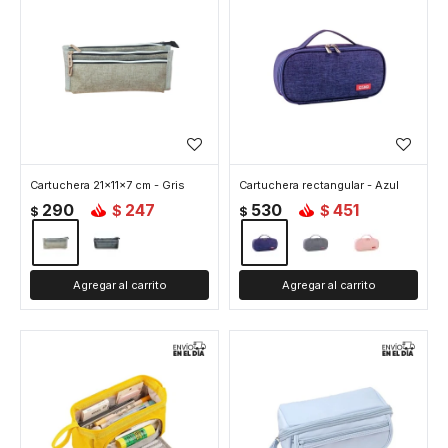
Cartuchera 21x11x7 cm - Gris
Cartuchera rectangular - Azul
290
247
530
451
$
$
$
$