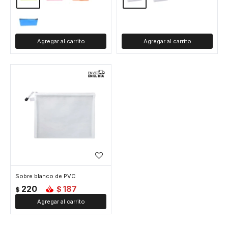
Sobre blanco de PVC
220
187
$
$