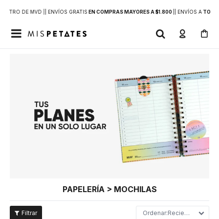
DENTRO DE MVD |
| ENVÍOS GRATIS
EN COMPRAS MAYORES A $1.800
|
| ENVÍOS A
TODO 

PAPELERÍA > MOCHILAS
Recientes