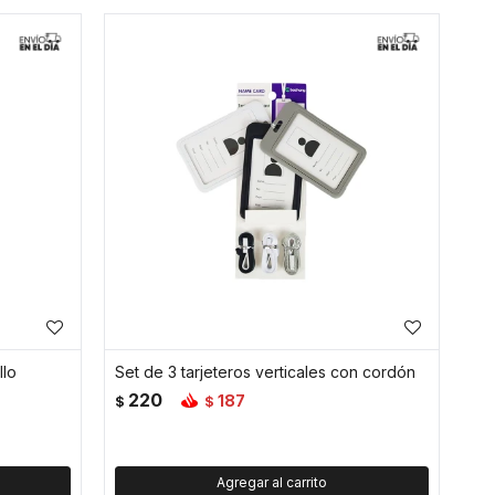
llo
Set de 3 tarjeteros verticales con cordón
220
187
$
$