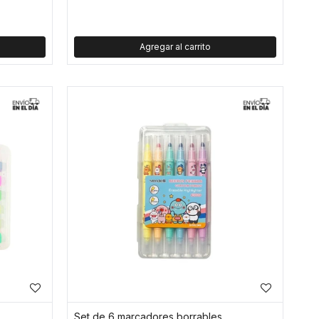
Set de 6 marcadores borrables