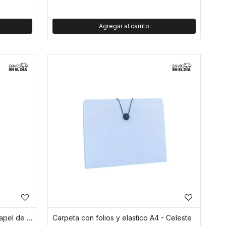
Notas adhesivas transparentes papel de calco
Carpeta con folios y elastico A4 - Celeste