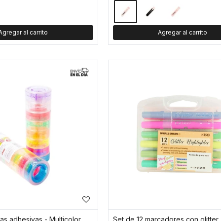
as adhesivas - Multicolor
Set de 12 marcadores con glitter