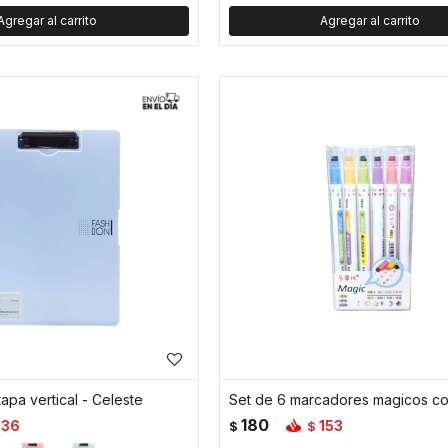
apa vertical - Celeste
180
136
153
$
$