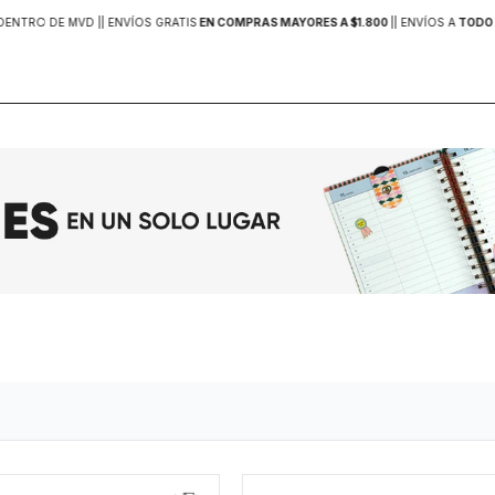
DENTRO DE MVD |
| ENVÍOS GRATIS
EN COMPRAS MAYORES A $1.800
|
| ENVÍOS A
TODO 