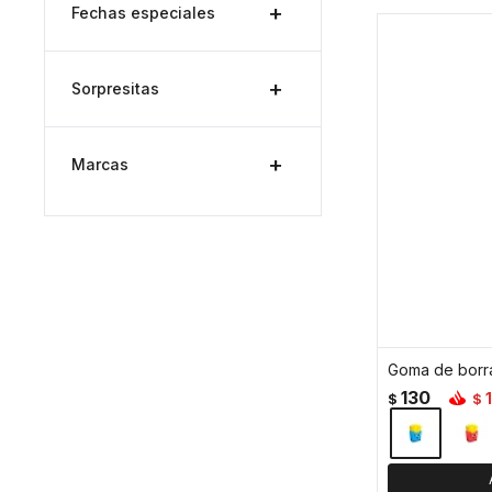
Fechas especiales
Sorpresitas
Marcas
Goma de borra
130
1
$
$