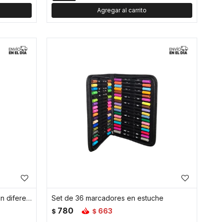
Set de 6 marcadores magicos con diferentes diseños
Set de 36 marcadores en estuche
780
663
$
$