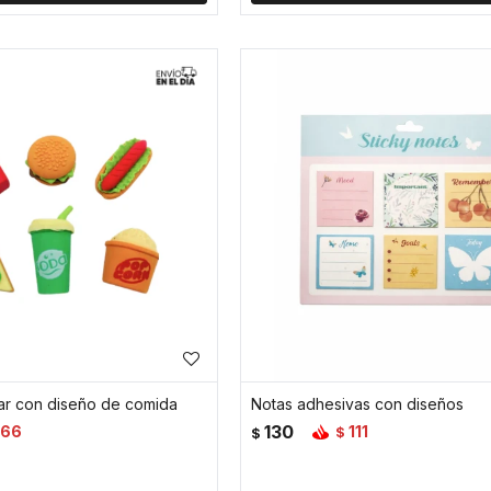
ar con diseño de comida
Notas adhesivas con diseños
130
166
111
$
$