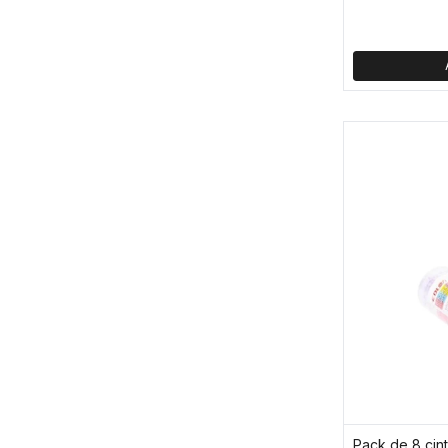
Pack de 8 cint