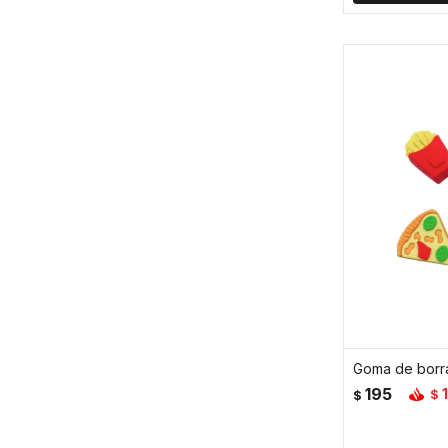
Goma de borr
195
$
$