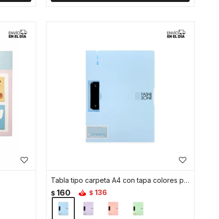
Tabla tipo carpeta A4 con tapa colores pastel - Celeste
160
136
$
$