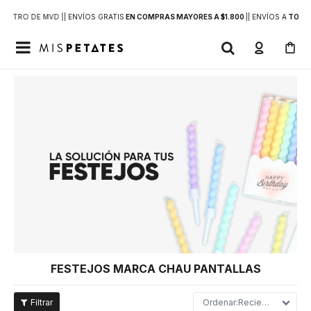
DENTRO DE MVD |
| ENVÍOS GRATIS
EN COMPRAS MAYORES A $1.800
|
| ENVÍOS A
TODO 

FESTEJOS MARCA CHAU PANTALLAS
Recientes