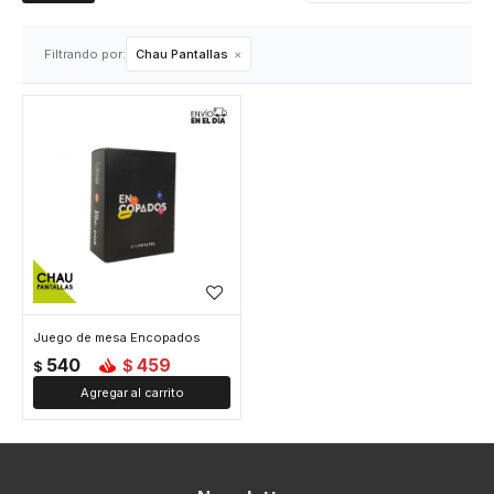
Filtrando por:
Chau Pantallas
Juego de mesa Encopados
540
459
$
$