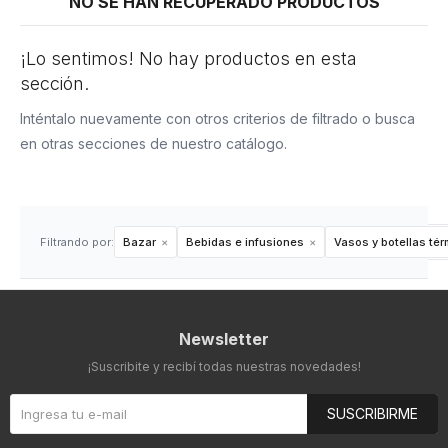
NO SE HAN RECUPERADO PRODUCTOS
¡Lo sentimos! No hay productos en esta
sección.
Inténtalo nuevamente con otros criterios de filtrado o busca
en otras secciones de nuestro catálogo.
Filtrando por:
Bazar
Bebidas e infusiones
Vasos y botellas té
Newsletter
¡Suscribite y recibí todas nuestras novedades!
SUSCRIBIRME