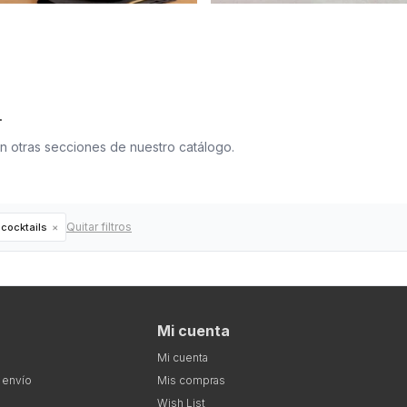
.
en otras secciones de nuestro catálogo.
Quitar filtros
 cocktails
Mi cuenta
Mi cuenta
 envío
Mis compras
Wish List