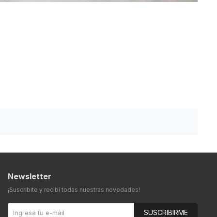
Newsletter
¡Suscribite y recibí todas nuestras novedades!
SUSCRIBIRME