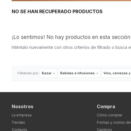
NO SE HAN RECUPERADO PRODUCTOS
¡Lo sentimos! No hay productos en esta sección
Inténtalo nuevamente con otros criterios de filtrado o busca 
Filtrando por:
Bazar
Bebidas e infusiones
Vino, cervezas y
Nosotros
Compra
La empresa
Cómo comprar
Tiendas
Formas y costos de
Contacto
Cambios