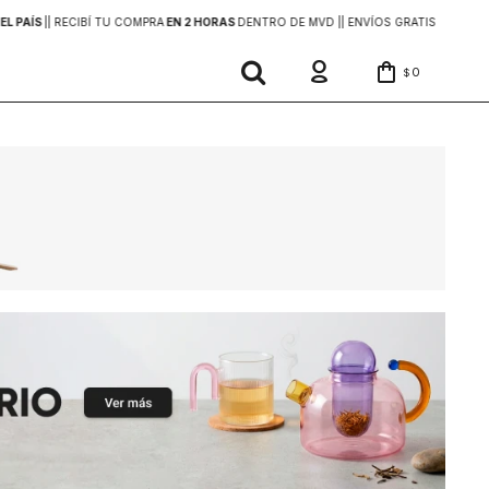
EL PAÍS
|
| RECIBÍ TU COMPRA
EN 2 HORAS
DENTRO DE MVD |
| ENVÍOS GRATIS
EN COMP
0
$