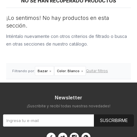
NO SE HAN RECUPERADO PRODUCTOS
¡Lo sentimos! No hay productos en esta
sección.
Inténtalo nuevamente con otros criterios de filtrado o busca
en otras secciones de nuestro catálogo.
Quitar filtros
Filtrando por:
Bazar
Color:
Blanco
Newsletter
¡Suscribite y recibí todas nuestras novedades!
SUSCRIBIRME