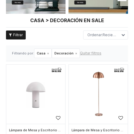
CASA > DECORACIÓN EN SALE
Recientes
Quitar filtros
Filtrando por:
Casa
Decoración
Lámpara de Mesa y Escritorio con Luz Led Honguito Mini - Blanco
Lámpara de Mesa y Escritorio con Luz Led Base Plana - Oro Rosa