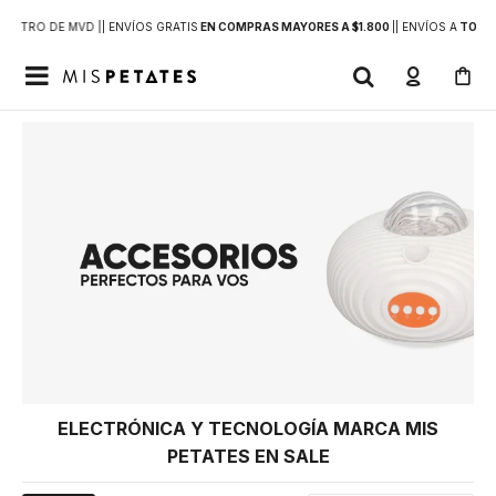
DENTRO DE MVD |
| ENVÍOS GRATIS
EN COMPRAS MAYORES A $1.800
|
| ENVÍOS A
TODO 

ELECTRÓNICA Y TECNOLOGÍA MARCA MIS
PETATES EN SALE