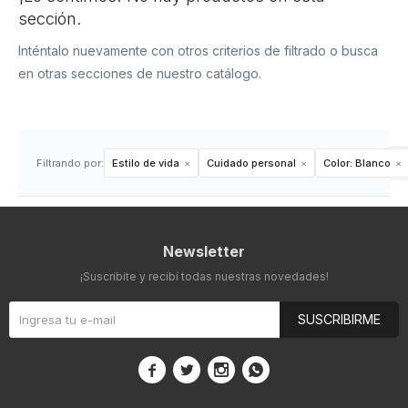
sección.
Inténtalo nuevamente con otros criterios de filtrado o busca
en otras secciones de nuestro catálogo.
Filtrando por:
Estilo de vida
Cuidado personal
Color:
Blanco
Newsletter
¡Suscribite y recibí todas nuestras novedades!
SUSCRIBIRME



