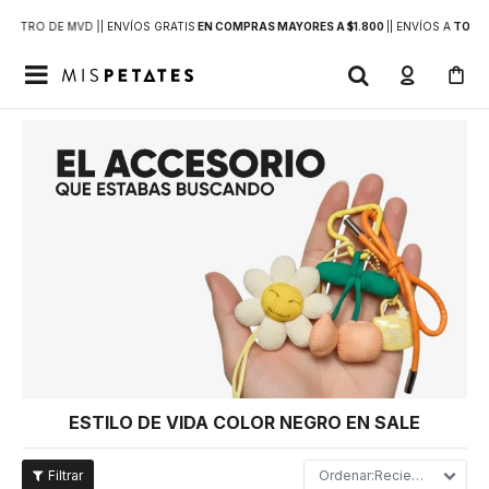
DENTRO DE MVD |
| ENVÍOS GRATIS
EN COMPRAS MAYORES A $1.800
|
| ENVÍOS A
TODO 

ESTILO DE VIDA COLOR NEGRO EN SALE
Recientes