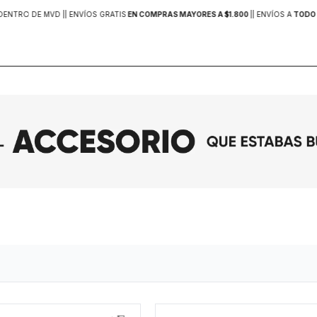
DENTRO DE MVD |
| ENVÍOS GRATIS
EN COMPRAS MAYORES A $1.800
|
| ENVÍOS A
TODO 