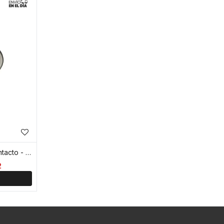
Estuche rigido para lentes de contacto - Negro
2