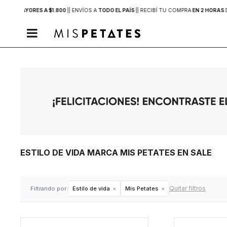
PRAS MAYORES A $1.800
|
| ENVÍOS A
TODO EL PAÍS
|
| RECIBÍ TU COMPRA
EN 2 HORAS

ESTILO DE VIDA MARCA MIS PETATES EN SALE
Quitar filtros
Filtrando por:
Estilo de vida
Mis Petates