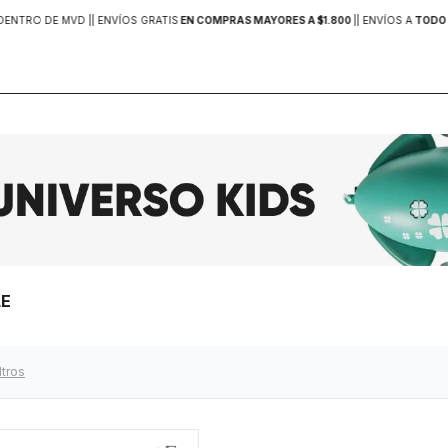
DENTRO DE MVD |
| ENVÍOS GRATIS
EN COMPRAS MAYORES A $1.800
|
| ENVÍOS A
TODO 
LE
ltros