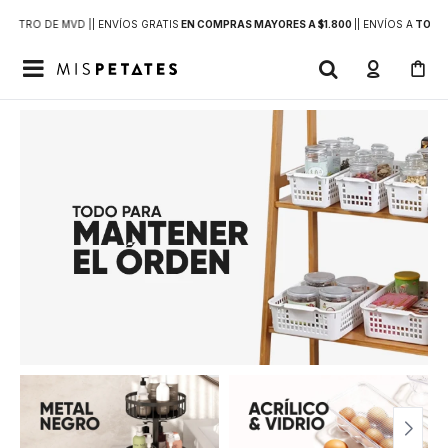
DENTRO DE MVD |
| ENVÍOS GRATIS
EN COMPRAS MAYORES A $1.800
|
| ENVÍOS A
TODO 
