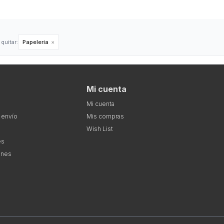
uitar:
Papelería
Mi cuenta
Mi cuenta
 envío
Mis compras
Wish List
es
ones