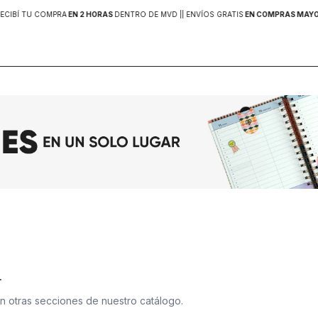
RECIBÍ TU COMPRA
EN 2 HORAS
DENTRO DE MVD |
| ENVÍOS GRATIS
EN COMPRAS MAYOR
.
en otras secciones de nuestro catálogo.