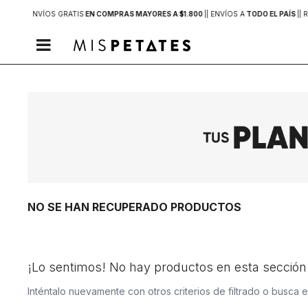
MVD |
| ENVÍOS GRATIS
EN COMPRAS MAYORES A $1.800
|
| ENVÍOS A
TODO EL PAÍS
|
| 

NO SE HAN RECUPERADO PRODUCTOS
¡Lo sentimos! No hay productos en esta sección
Inténtalo nuevamente con otros criterios de filtrado o busca 