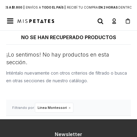
RES A $1.800
|
| ENVÍOS A
TODO EL PAÍS
|
| RECIBÍ TU COMPRA
EN 2 HORAS
DENTRO DE

NO SE HAN RECUPERADO PRODUCTOS
¡Lo sentimos! No hay productos en esta
sección.
Inténtalo nuevamente con otros criterios de filtrado o busca
en otras secciones de nuestro catálogo.
Filtrando por:
Línea Montessori
Newsletter