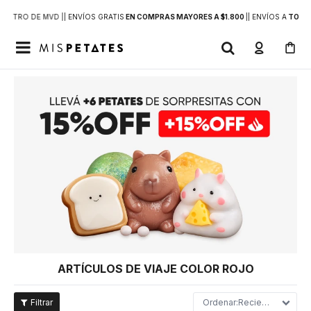
DENTRO DE MVD |
| ENVÍOS GRATIS
EN COMPRAS MAYORES A $1.800
|
| ENVÍOS A
TODO 

ARTÍCULOS DE VIAJE COLOR ROJO
Recientes