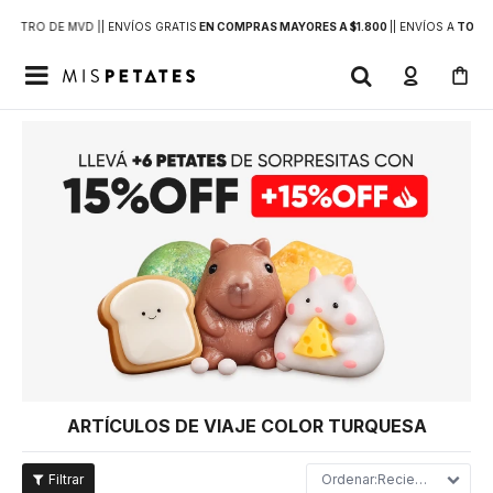
DENTRO DE MVD |
| ENVÍOS GRATIS
EN COMPRAS MAYORES A $1.800
|
| ENVÍOS A
TODO 

ARTÍCULOS DE VIAJE COLOR TURQUESA
Recientes