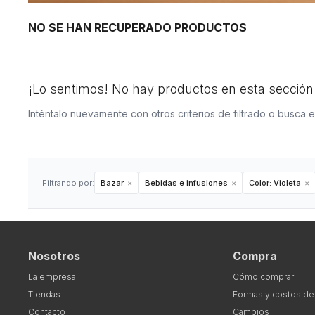
NO SE HAN RECUPERADO PRODUCTOS
¡Lo sentimos! No hay productos en esta sección
Inténtalo nuevamente con otros criterios de filtrado o busca 
Filtrando por:
Bazar
Bebidas e infusiones
Color:
Violeta
Nosotros
Compra
La empresa
Cómo comprar
Tiendas
Formas y costos de
Contacto
Cambios