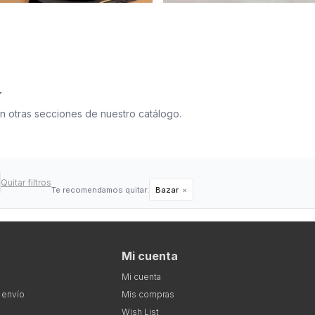
.
en otras secciones de nuestro catálogo.
Quitar filtros
Te recomendamos quitar:
Bazar
Mi cuenta
Mi cuenta
 envío
Mis compras
Wish List