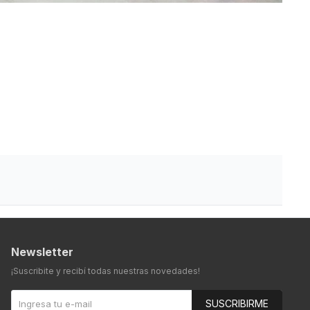
Newsletter
¡Suscribite y recibí todas nuestras novedades!
SUSCRIBIRME