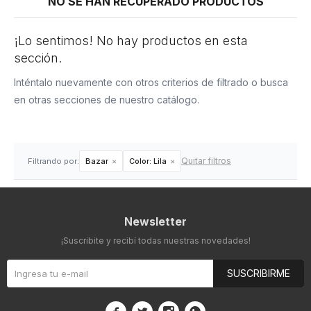
NO SE HAN RECUPERADO PRODUCTOS
¡Lo sentimos! No hay productos en esta
sección.
Inténtalo nuevamente con otros criterios de filtrado o busca
en otras secciones de nuestro catálogo.
Quitar filtros
Filtrando por:
Bazar
Color:
Lila
Newsletter
¡Suscribite y recibí todas nuestras novedades!
SUSCRIBIRME