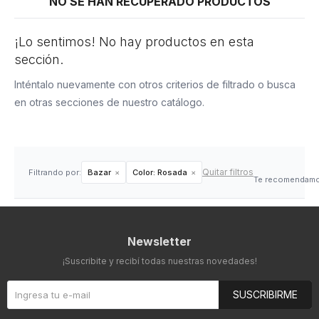
NO SE HAN RECUPERADO PRODUCTOS
¡Lo sentimos! No hay productos en esta
sección.
Inténtalo nuevamente con otros criterios de filtrado o busca
en otras secciones de nuestro catálogo.
Quitar filtros
Filtrando por:
Bazar
Color:
Rosada
Te recomendamos
Newsletter
¡Suscribite y recibí todas nuestras novedades!
SUSCRIBIRME