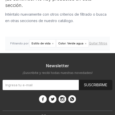
sección.
Inténtalo nuevamente con otros criterios de filtrado o busca
en otras secciones de nuestro catálogo.
Quitar filtros
Filtrando por:
Estilo de vida
Color:
Verde agua
Newsletter
¡Suscribite y recibí todas nuestras novedades!
SUSCRIBIRME



