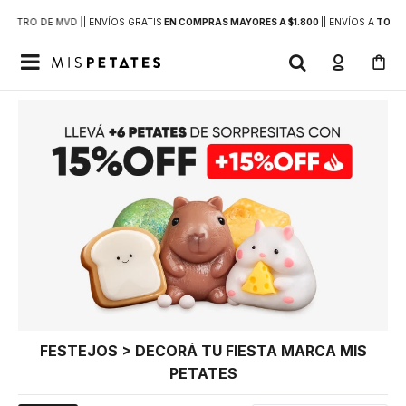
DENTRO DE MVD |
| ENVÍOS GRATIS
EN COMPRAS MAYORES A $1.800
|
| ENVÍOS A
TODO 

FESTEJOS > DECORÁ TU FIESTA MARCA MIS
PETATES