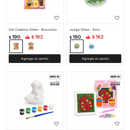
Set Creativo Slime - Bizcocho
Juego Slime - Dino
190
162
190
162
$
$
$
$