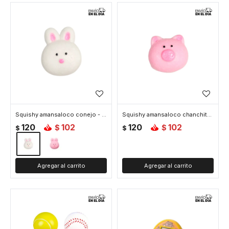
Squishy amansaloco conejo - Blanco
Squishy amansaloco chanchito - Rosa
120
102
120
102
$
$
$
$