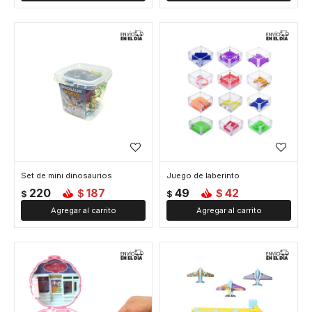
Set de mini dinosaurios
Juego de laberinto
220
187
49
42
$
$
$
$