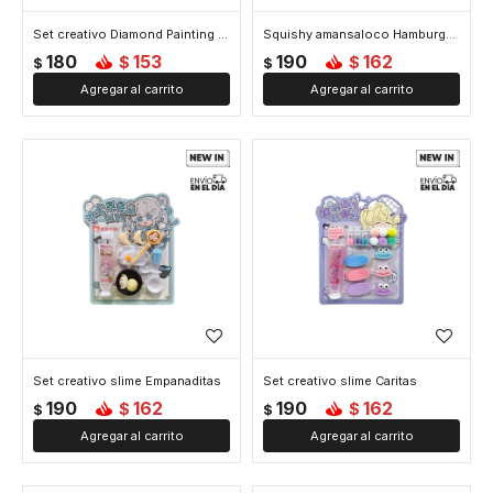
Set creativo Diamond Painting - Avion
Squishy amansaloco Hamburguesa
180
153
190
162
$
$
$
$
Set creativo slime Empanaditas
Set creativo slime Caritas
190
162
190
162
$
$
$
$