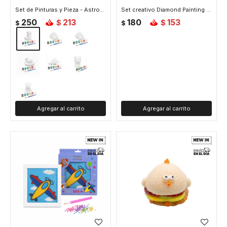
Set de Pinturas y Pieza - Astronauta
Set creativo Diamond Painting - Mariquita
250
213
180
153
$
$
$
$