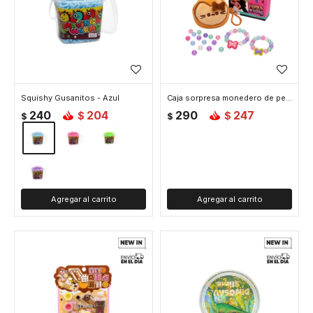
Squishy Gusanitos - Azul
Caja sorpresa monedero de peluche
240
204
290
247
$
$
$
$