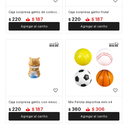
Caja sorpresa gatito de colección
Caja sorpresa gatito frutal
220
187
220
187
$
$
$
$
Caja sorpresa gatito con emociones
Mix Pelota deportiva mini x4
220
187
360
306
$
$
$
$