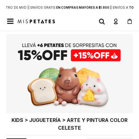
DENTRO DE MVD |
| ENVÍOS GRATIS
EN COMPRAS MAYORES A $1.800
|
| ENVÍOS A
TODO 

KIDS > JUGUETERÍA > ARTE Y PINTURA COLOR
CELESTE