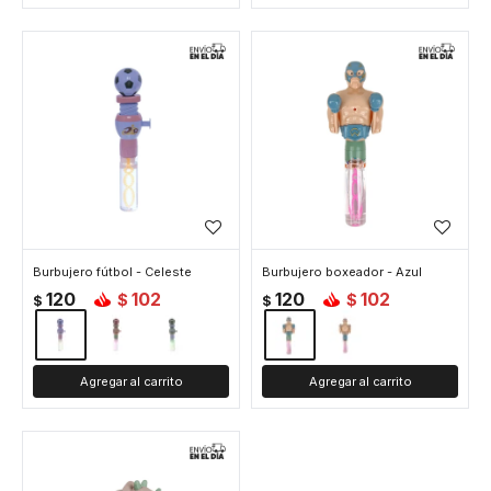
Burbujero fútbol - Celeste
Burbujero boxeador - Azul
120
102
120
102
$
$
$
$