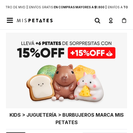
DENTRO DE MVD |
| ENVÍOS GRATIS
EN COMPRAS MAYORES A $1.800
|
| ENVÍOS A
TODO 

KIDS > JUGUETERÍA > BURBUJEROS MARCA MIS
PETATES