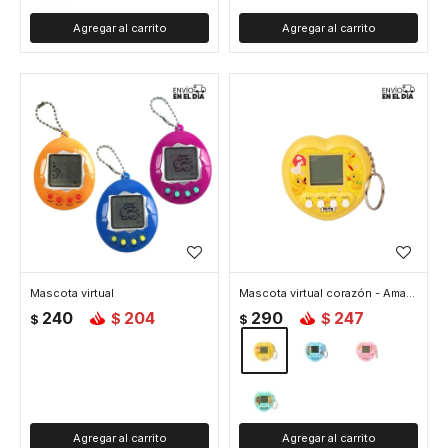
Mascota virtual
Mascota virtual corazón - Amarillo
240
204
290
247
$
$
$
$