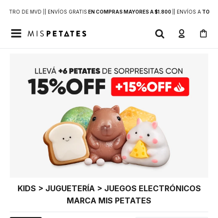
DENTRO DE MVD |
| ENVÍOS GRATIS
EN COMPRAS MAYORES A $1.800
|
| ENVÍOS A
TODO 

KIDS > JUGUETERÍA > JUEGOS ELECTRÓNICOS
MARCA MIS PETATES