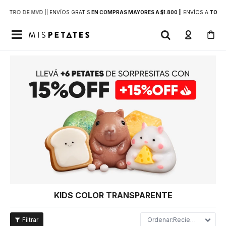
DENTRO DE MVD |
| ENVÍOS GRATIS
EN COMPRAS MAYORES A $1.800
|
| ENVÍOS A
TODO 

KIDS COLOR TRANSPARENTE
Recientes