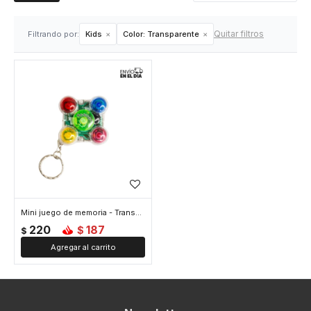
Quitar filtros
Filtrando por:
Kids
Color:
Transparente
Mini juego de memoria - Transparente
220
187
$
$