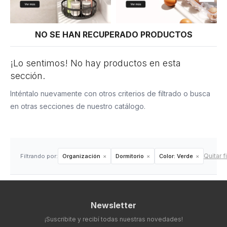
NO SE HAN RECUPERADO PRODUCTOS
¡Lo sentimos! No hay productos en esta
sección.
Inténtalo nuevamente con otros criterios de filtrado o busca
en otras secciones de nuestro catálogo.
Quitar f
Filtrando por:
Organización
Dormitorio
Color:
Verde
Newsletter
¡Suscribite y recibí todas nuestras novedades!