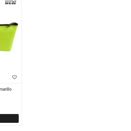
marillo