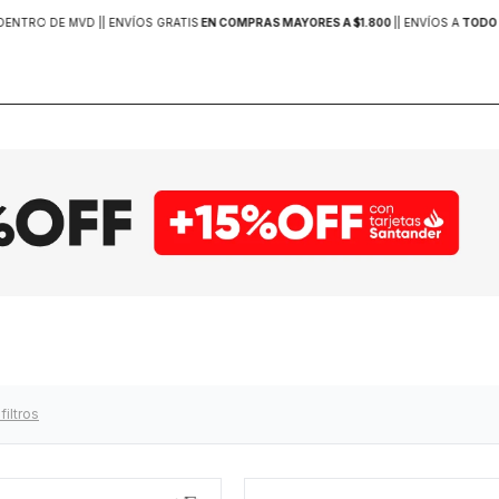
DENTRO DE MVD |
| ENVÍOS GRATIS
EN COMPRAS MAYORES A $1.800
|
| ENVÍOS A
TODO 
filtros