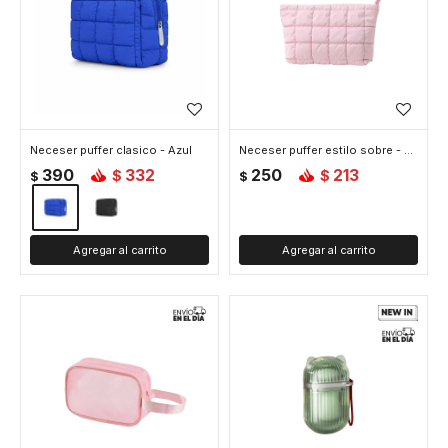
Neceser puffer clasico - Azul
Neceser puffer estilo sobre - Rosado
390
332
250
213
$
$
$
$