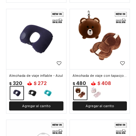
Almohada de viaje inflable - Azul
Almohada de viaje con tapaojos animalitos - Marron
320
272
480
408
$
$
$
$