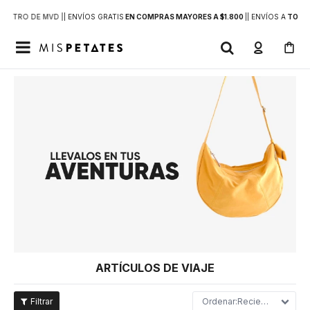
DENTRO DE MVD |
| ENVÍOS GRATIS
EN COMPRAS MAYORES A $1.800
|
| ENVÍOS A
TODO 

ARTÍCULOS DE VIAJE
Recientes