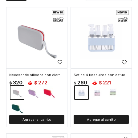
Neceser de silicona con cierre - 21x12x3cm - Gris
Set de 4 frasquitos con estuche rígido - Celeste
320
272
260
221
$
$
$
$