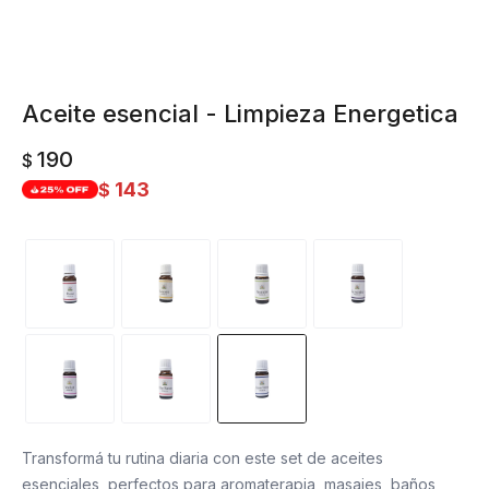
Aceite esencial - Limpieza Energetica
190
$
143
$
Transformá tu rutina diaria con este set de aceites
esenciales, perfectos para aromaterapia, masajes, baños