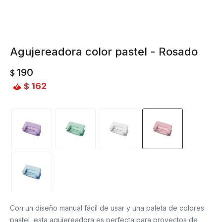
Agujereadora color pastel - Rosado
190
$
162
$
Con un diseño manual fácil de usar y una paleta de colores
pastel, esta agujereadora es perfecta para proyectos de