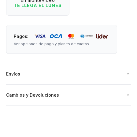
En montevideo
TE LLEGA EL LUNES
Medidas: 120 cm x 120 cm.
Pagos:
Material: Felpa.
Ver opciones de pago y planes de cuotas
Envíos
Cambios y Devoluciones