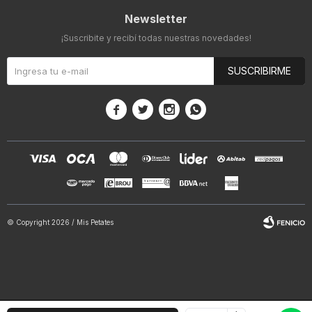
Newsletter
¡Suscribite y recibí todas nuestras novedades!
SUSCRIBIRME




© Copyright 2026 / Mis Petates