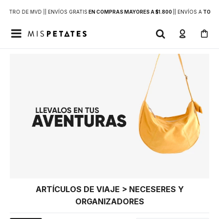
DENTRO DE MVD |
| ENVÍOS GRATIS
EN COMPRAS MAYORES A $1.800
|
| ENVÍOS A
TODO 

ARTÍCULOS DE VIAJE > NECESERES Y
ORGANIZADORES