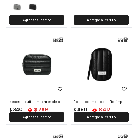
Neceser puffer impermeable chico - Negro
Portadocumentos puffer impermeable mediano - Negro
340
289
490
417
$
$
$
$