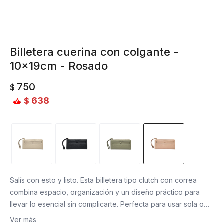
Billetera cuerina con colgante -
10x19cm - Rosado
750
$
638
$
Salís con esto y listo. Esta billetera tipo clutch con correa
combina espacio, organización y un diseño práctico para
llevar lo esencial sin complicarte. Perfecta para usar sola o
dentro del bolso, con todo a mano y bien ordenado.
Ver más