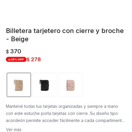
Billetera tarjetero con cierre y broche
- Beige
370
$
278
$
Mantené todas tus tarjetas organizadas y siempre a mano
con este estuche porta tarjetas con cierre. Su diseño tipo
acordeón permite acceder fácilmente a cada compartimento,
mientras que su tamaño compacto lo hace ideal para llevar
Ver más