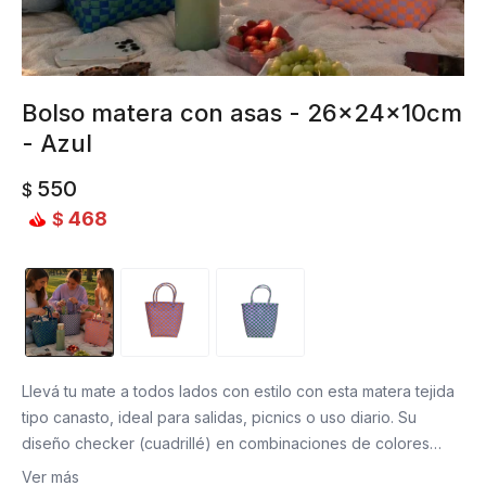
Bolso matera con asas - 26x24x10cm
- Azul
550
$
468
$
Llevá tu mate a todos lados con estilo con esta matera tejida
tipo canasto, ideal para salidas, picnics o uso diario. Su
diseño checker (cuadrillé) en combinaciones de colores
vibrantes la convierte en un accesorio moderno, práctico y
Ver más