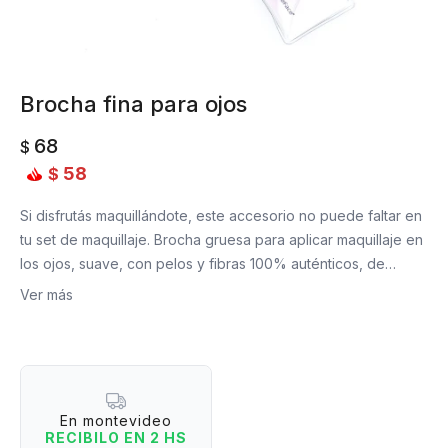
Brocha fina para ojos
68
$
58
$
Si disfrutás maquillándote, este accesorio no puede faltar en
tu set de maquillaje. Brocha gruesa para aplicar maquillaje en
los ojos, suave, con pelos y fibras 100% auténticos, de
buena calidad.
Ver más
Medidas: 15,2 cm de largo.
En montevideo
RECIBILO EN 2 HS