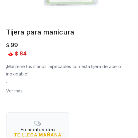
Tijera para manicura
99
$
84
$
¡Mantené tus manos impecables con esta tijera de acero
inoxidable!
Material: Acero inoxidable
Ver más
Medidas: 9 cm.
En montevideo
TE LLEGA MAÑANA