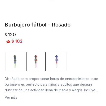
Burbujero fútbol - Rosado
120
$
102
$
Diseñado para proporcionar horas de entretenimiento, este
burbujero es perfecto para niños y adultos que desean
disfrutar de una actividad llena de magia y alegría. Incluye
una pelota que añade un elemento extra de diversión y
Ver más
juego, que al presionar el botón se extiende como un