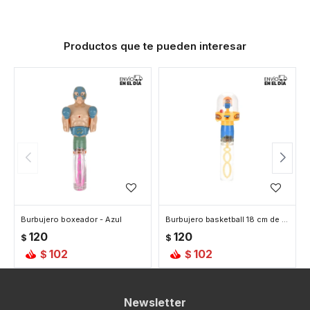
Productos que te pueden interesar
Burbujero boxeador - Azul
Burbujero basketball 18 cm de alto - Amarillo
120
120
$
$
102
102
$
$
Newsletter