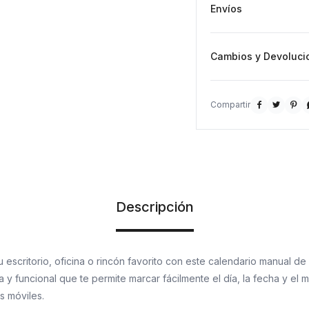
Medidas: 16 cm de alt
Envíos
Cambios y Devoluci



Descripción
tu escritorio, oficina o rincón favorito con este calendario manual 
 y funcional que te permite marcar fácilmente el día, la fecha y el
s móviles.