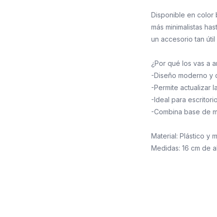
Disponible en color
más minimalistas has
un accesorio tan úti
¿Por qué los vas a 
-Diseño moderno y d
-Permite actualizar 
-Ideal para escritori
-Combina base de ma
Material: Plástico y 
Medidas: 16 cm de a