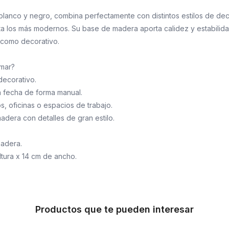
 blanco y negro, combina perfectamente con distintos estilos de de
ta los más modernos. Su base de madera aporta calidez y estabilida
l como decorativo.
amar?
ecorativo.
la fecha de forma manual.
os, oficinas o espacios de trabajo.
dera con detalles de gran estilo.
madera.
ltura x 14 cm de ancho.
Productos que te pueden interesar