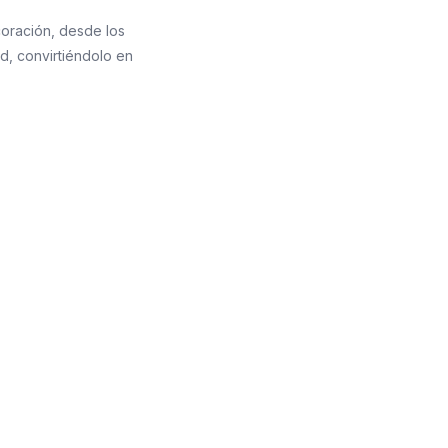
coración, desde los
d, convirtiéndolo en