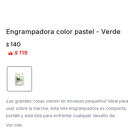
Engrampadora color pastel - Verde
140
$
119
$
¡Las grandes cosas vienen en envases pequeños! Ideal para
usar sobre la marcha, esta mini engrampadora es compacta,
portátil y está lista para enfrentar cualquier desafío de
engrampado. A pesar de su tamaño, si divertido y moderno
Ver más
diseño destacará en tu escritorio. Es perfecta para llevar en