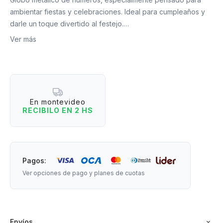
ambientar fiestas y celebraciones. Ideal para cumpleaños y
darle un toque divertido al festejo.
Ver más
Material: Aluminio.
Medidas: 81cm de largo
En montevideo
RECIBILO EN 2 HS
Pagos:
Ver opciones de pago y planes de cuotas
Envíos