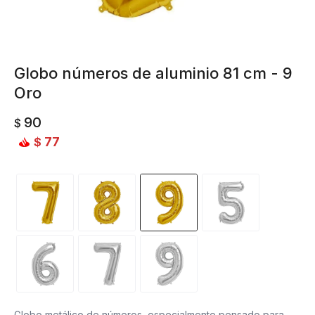
Globo números de aluminio 81 cm - 9
Oro
90
$
77
$
Globo metálico de números, especialmente pensado para