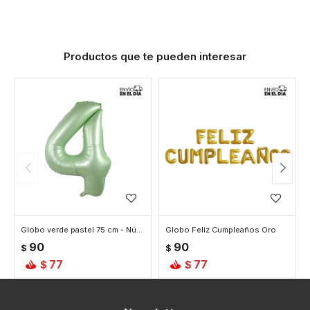
Productos que te pueden interesar
Globo verde pastel 75 cm - Número 4
Globo Feliz Cumpleaños Oro
90
90
$
$
77
77
$
$