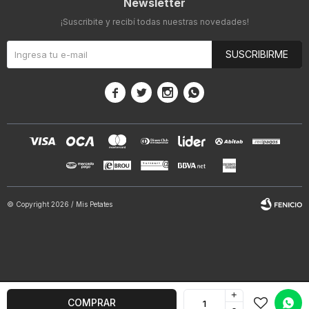
Newsletter
¡Suscribite y recibí todas nuestras novedades!
SUSCRIBIRME




© Copyright 2026 / Mis Petates
+
Fenicio
COMPRAR
-