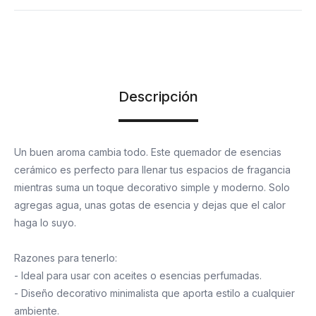
Descripción
Un buen aroma cambia todo. Este quemador de esencias
cerámico es perfecto para llenar tus espacios de fragancia
mientras suma un toque decorativo simple y moderno. Solo
agregas agua, unas gotas de esencia y dejas que el calor
haga lo suyo.
Razones para tenerlo:
- Ideal para usar con aceites o esencias perfumadas.
- Diseño decorativo minimalista que aporta estilo a cualquier
ambiente.