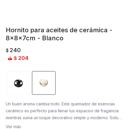
Hornito para aceites de cerámica -
8x8x7cm - Blanco
240
$
204
$
Un buen aroma cambia todo. Este quemador de esencias
cerámico es perfecto para llenar tus espacios de fragancia
mientras suma un toque decorativo simple y moderno. Solo
agregas agua, unas gotas de esencia y dejas que el calor
Ver más