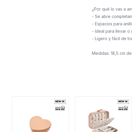
¿Por qué lo vas a a
- Se abre completam
- Espacios para anill
- Ideal para llevar 
- Ligero y fácil de t
Medidas: 18,5 cm de