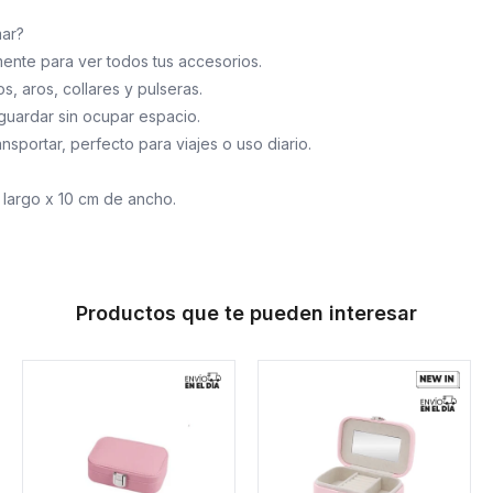
mar?
ente para ver todos tus accesorios.
os, aros, collares y pulseras.
o guardar sin ocupar espacio.
ransportar, perfecto para viajes o uso diario.
 largo x 10 cm de ancho.
Productos que te pueden interesar