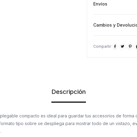
Envíos
Cambios y Devoluci



Descripción
 plegable compacto es ideal para guardar tus accesorios de forma
formato tipo sobre se despliega para mostrar todo de un vistazo, e
.